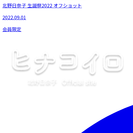
北野日奈子 生誕祭2022 オフショット
2022.09.01
会員限定