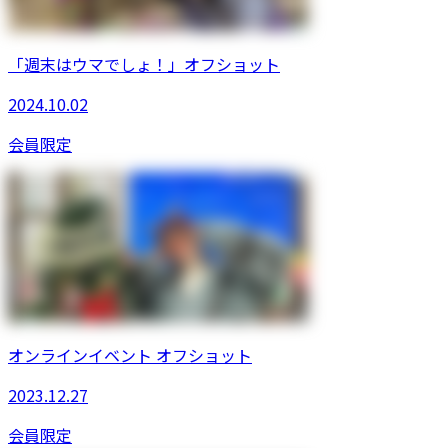
「週末はウマでしょ！」オフショット
2024.10.02
会員限定
オンラインイベント オフショット
2023.12.27
会員限定