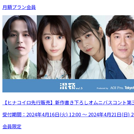
月額プラン
会員
【ヒナコイロ先行販売】新作書き下ろしオムニバスコント第三弾 AO
受付期間：2024年4月16日(火) 12:00 ～ 2024年4月21日(日) 23
会員限定