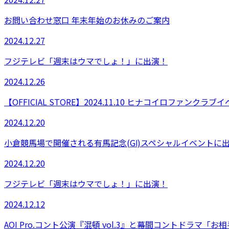
お問い合わせ窓口 年末年始のお休みのご案内
2024.12.27
フジテレビ「週末はウマでしょ！」に出演！
2024.12.26
【OFFICIAL STORE】2024.11.10 ヒナコイロファンクラ
2024.12.20
小倉競馬場で開催される有馬記念(GⅠ)スペシャルイベントに
2024.12.20
フジテレビ「週末はウマでしょ！」に出演！
2024.12.12
AOI Pro.コント公演『混頓 vol.3』と幕間コントドラマ