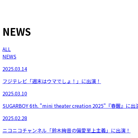
NEWS
ALL
NEWS
2025.03.14
フジテレビ「週末はウマでしょ！」に出演！
2025.03.10
SUGARBOY 6th. "mini theater creation 2025"
2025.02.28
ニコニコチャンネル「鈴木絢音の偏愛至上主義」に出演！